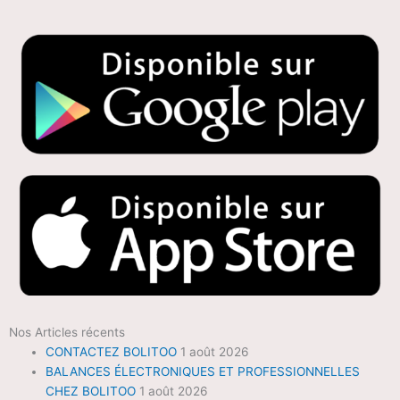
Nos Articles récents
CONTACTEZ BOLITOO
1 août 2026
BALANCES ÉLECTRONIQUES ET PROFESSIONNELLES
CHEZ BOLITOO
1 août 2026