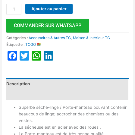
Ajouter au panier
COMMANDER SUR WHATSAPP
Catégories :
Accessoires & Autres TG
,
Maison & Intérieur TG
Étiquette :
TOGO
Facebook
Twitter
WhatsApp
LinkedIn
Description
Avis (0)
Superbe sèche-linge / Porte-manteau pouvant contenir
beaucoup de linge; accrocher des chemises ou des
vestes.
La sécheuse est en acier avec des roues .
Le Porte-manteau est de très bonne qualité.