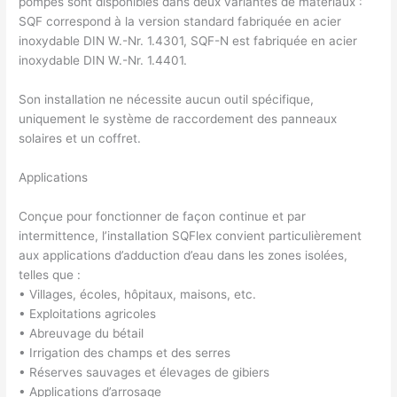
pompes sont disponibles dans deux variantes de matériaux :
SQF correspond à la version standard fabriquée en acier
inoxydable DIN W.-Nr. 1.4301, SQF-N est fabriquée en acier
inoxydable DIN W.-Nr. 1.4401.
Son installation ne nécessite aucun outil spécifique,
uniquement le système de raccordement des panneaux
solaires et un coffret.
Applications
Conçue pour fonctionner de façon continue et par
intermittence, l’installation SQFlex convient particulièrement
aux applications d’adduction d’eau dans les zones isolées,
telles que :
• Villages, écoles, hôpitaux, maisons, etc.
• Exploitations agricoles
• Abreuvage du bétail
• Irrigation des champs et des serres
• Réserves sauvages et élevages de gibiers
• Applications d’arrosage