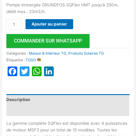
Pompe immergée GRUNDFOS SQFlex HMT jusqu’à 250m,
débit max : 23m3/h.
Ajouter au panier
COMMANDER SUR WHATSAPP
Catégories :
Maison & Intérieur TG
,
Produits Solaires TG
Étiquette :
TOGO
Facebook
Twitter
WhatsApp
LinkedIn
Description
Avis (0)
La gamme complète SQFlex est disponible avec 4 puissances
de moteur MSF3 pour un total de 15 modèles. Toutes les