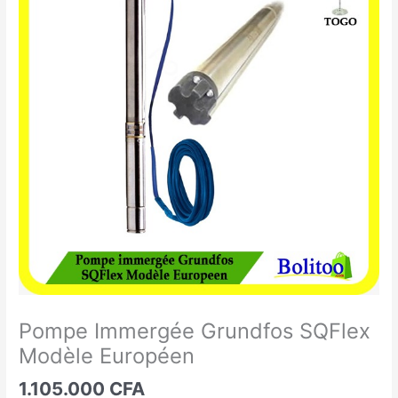
Immergée
Grundfos
SQFlex
Modèle
Européen
Pompe Immergée Grundfos SQFlex
Modèle Européen
1.105.000
CFA