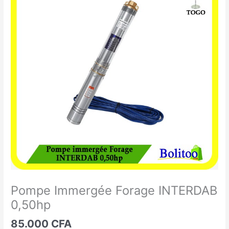
Immergée
Forage
INTERDAB
0,50hp
Pompe Immergée Forage INTERDAB
0,50hp
85.000
CFA