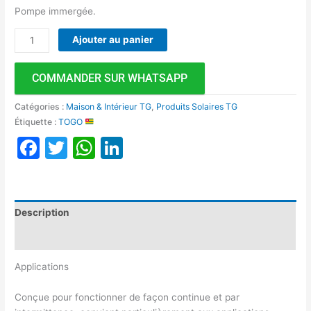
Pompe immergée.
Ajouter au panier
COMMANDER SUR WHATSAPP
Catégories :
Maison & Intérieur TG
,
Produits Solaires TG
Étiquette :
TOGO
Facebook
Twitter
WhatsApp
LinkedIn
Description
Avis (0)
Applications
Conçue pour fonctionner de façon continue et par