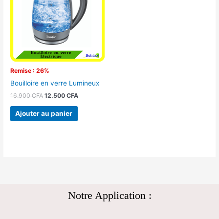
16.900 CFA.
12.500 CFA.
Remise : 26%
Bouilloire en verre Lumineux
16.900
CFA
12.500
CFA
Ajouter au panier
Notre Application :