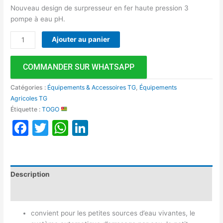
Nouveau design de surpresseur en fer haute pression 3
pompe à eau pH.
Ajouter au panier
COMMANDER SUR WHATSAPP
Catégories :
Équipements & Accessoires TG
,
Équipements
Agricoles TG
Étiquette :
TOGO
Facebook
Twitter
WhatsApp
LinkedIn
Description
Avis (0)
convient pour les petites sources d’eau vivantes, le