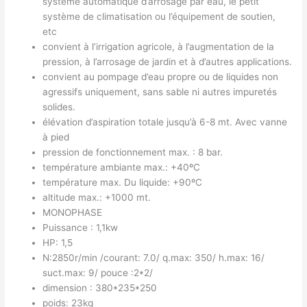
système automatique d’arrosage par eau, le petit
système de climatisation ou l’équipement de soutien,
etc
convient à l’irrigation agricole, à l’augmentation de la
pression, à l’arrosage de jardin et à d’autres applications.
convient au pompage d’eau propre ou de liquides non
agressifs uniquement, sans sable ni autres impuretés
solides.
élévation d’aspiration totale jusqu’à 6-8 mt. Avec vanne
à pied
pression de fonctionnement max. : 8 bar.
température ambiante max.: +40ºC
température max. Du liquide: +90ºC
altitude max.: +1000 mt.
MONOPHASE
Puissance : 1,1kw
HP: 1,5
N:2850r/min /courant: 7.0/ q.max: 350/ h.max: 16/
suct.max: 9/ pouce :2*2/
dimension : 380*235*250
poids: 23kg