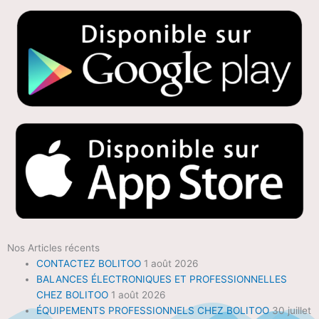
Nos Articles récents
CONTACTEZ BOLITOO
1 août 2026
BALANCES ÉLECTRONIQUES ET PROFESSIONNELLES
CHEZ BOLITOO
1 août 2026
ÉQUIPEMENTS PROFESSIONNELS CHEZ BOLITOO
30 juillet