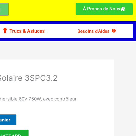
À Propos de Nous
Trucs & Astuces
Besoins d’Aides
olaire 3SPC3.2
mersible 60V 750W, avec contrôleur
anier