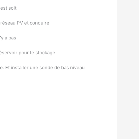
est soit
u réseau PV et conduire
’y a pas
éservoir pour le stockage.
e. Et installer une sonde de bas niveau