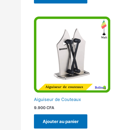
Aiguiseur de Couteaux
9.900
CFA
Ajouter au panier