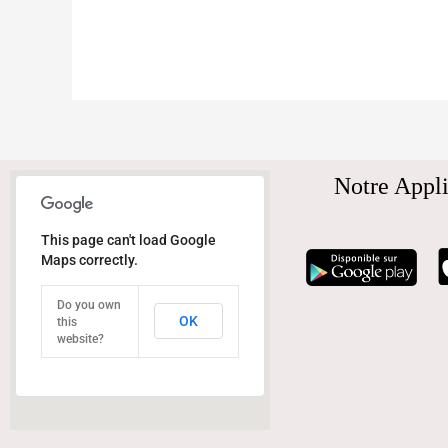
Notre Appli
This page can't load Google
Maps correctly.
Do you own
OK
this
website?