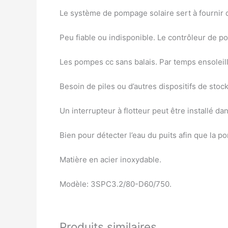
Le système de pompage solaire sert à fournir de
Peu fiable ou indisponible. Le contrôleur de p
Les pompes cc sans balais. Par temps ensoleill
Besoin de piles ou d’autres dispositifs de sto
Un interrupteur à flotteur peut être installé d
Bien pour détecter l’eau du puits afin que la pom
Matière en acier inoxydable.
Modèle: 3SPC3.2/80-D60/750.
Produits similaires