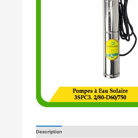
Description
Avis (0)