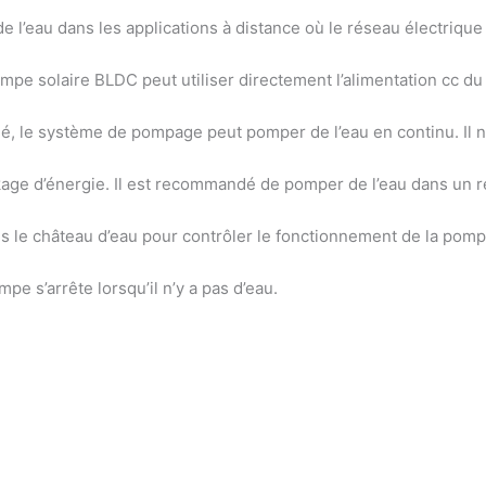
 l’eau dans les applications à distance où le réseau électrique 
ompe solaire BLDC peut utiliser directement l’alimentation cc d
é, le système de pompage peut pomper de l’eau en continu. Il n
ckage d’énergie. Il est recommandé de pomper de l’eau dans un r
ans le château d’eau pour contrôler le fonctionnement de la pomp
pe s’arrête lorsqu’il n’y a pas d’eau.