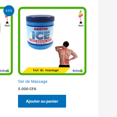
43%
.
Gel de Massage
5.000
CFA
Ajouter au panier