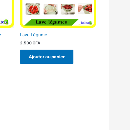
e
Lave Légume
2.500
CFA
Ajouter au panier