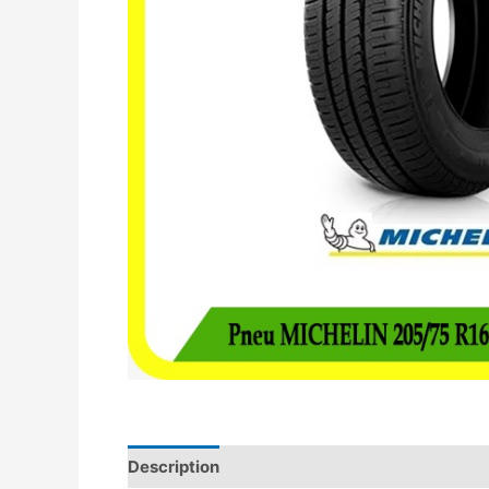
Description
Avis (0)