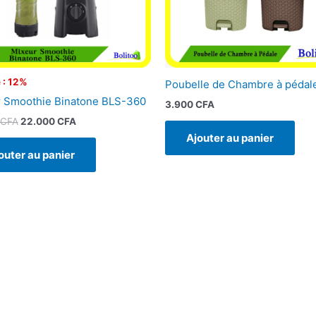
 : 12%
Poubelle de Chambre à pédal
 Smoothie Binatone BLS-360
3.900
CFA
CFA
22.000
CFA
Ajouter au panier
outer au panier