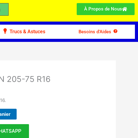
À Propos de Nous
Trucs & Astuces
Besoins d’Aides
N 205-75 R16
16.
anier
HATSAPP