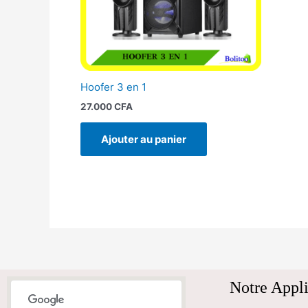
Hoofer 3 en 1
27.000
CFA
Ajouter au panier
Notre Appli