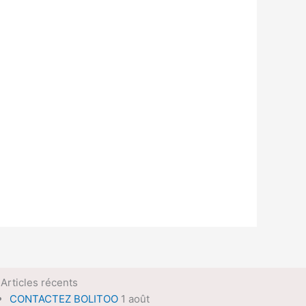
Articles récents
CONTACTEZ BOLITOO
1 août