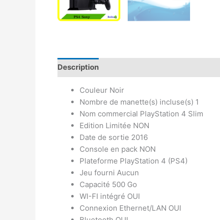
Description
Avis (0)
Couleur Noir
Nombre de manette(s) incluse(s) 1
Nom commercial PlayStation 4 Slim
Edition Limitée NON
Date de sortie 2016
Console en pack NON
Plateforme PlayStation 4 (PS4)
Jeu fourni Aucun
Capacité 500 Go
WI-FI intégré OUI
Connexion Ethernet/LAN OUI
Bluetooth OUI