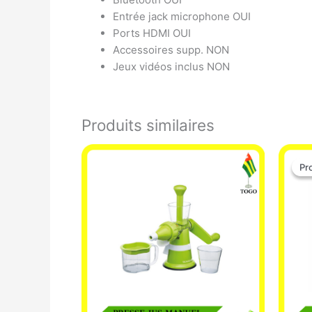
Entrée jack microphone OUI
Ports HDMI OUI
Accessoires supp. NON
Jeux vidéos inclus NON
Produits similaires
Pr
Pr