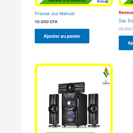
Remise
Presse Jus Manuel
Sac So
10.000
CFA
29.500
Ajouter au panier
Aj