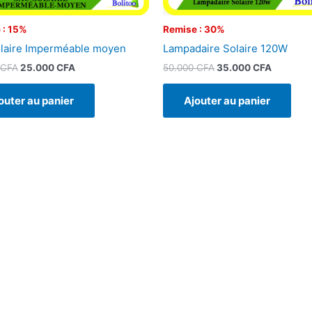
 : 15%
Remise : 30%
laire Imperméable moyen
Lampadaire Solaire 120W
CFA
25.000
CFA
50.000
CFA
35.000
CFA
outer au panier
Ajouter au panier