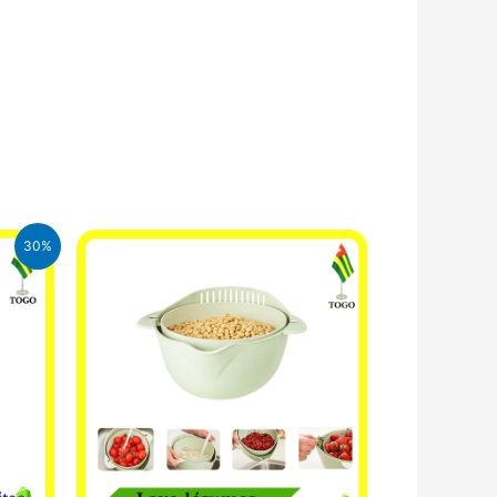
30%
CFA.