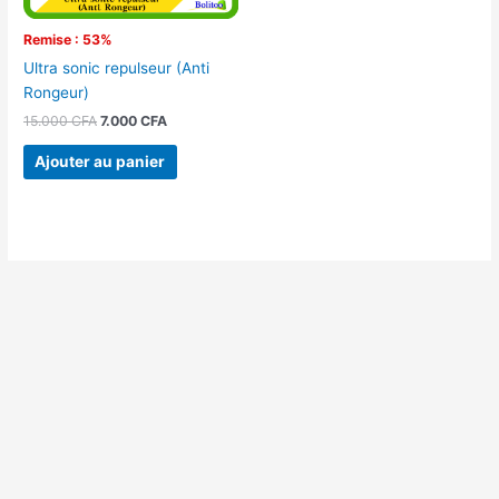
Remise : 53%
Ultra sonic repulseur (Anti
Rongeur)
15.000
CFA
7.000
CFA
Ajouter au panier