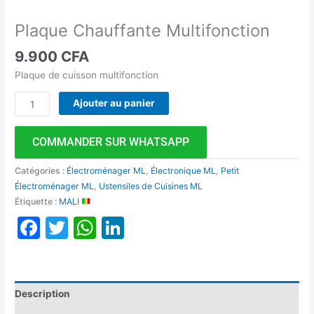
Plaque Chauffante Multifonction
9.900
CFA
Plaque de cuisson multifonction
Ajouter au panier
COMMANDER SUR WHATSAPP
Catégories :
Électroménager ML
,
Électronique ML
,
Petit
Électroménager ML
,
Ustensiles de Cuisines ML
Étiquette :
MALI
Facebook
Twitter
WhatsApp
LinkedIn
Description