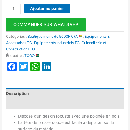
Ajouter au panier
COMMANDER SUR WHATSAPP
Catégories :
Boutique moins de 5000F CFA
,
Équipements &
Accessoires TG
,
Équipements Industriels TG
,
Quincaillerie et
Constructions TG
Étiquette :
TOGO
Facebook
Twitter
WhatsApp
LinkedIn
Description
Avis (0)
Dispose d’un design robuste avec une poignée en bois
La tête de brosse douce est facile à déplacer sur la
surface du matériau