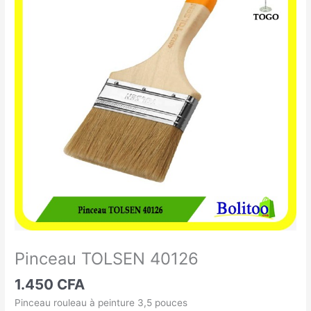
TOLSEN
40126
Pinceau TOLSEN 40126
1.450
CFA
Pinceau rouleau à peinture 3,5 pouces