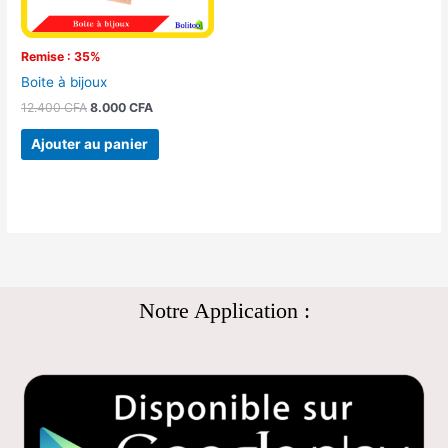
Remise : 35%
Boite à bijoux
12.400
CFA
8.000
CFA
Ajouter au panier
Notre Application :