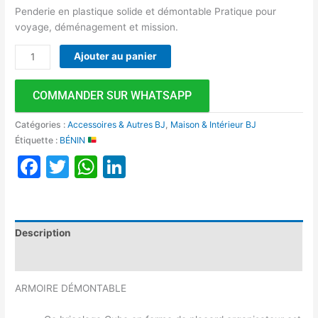
Penderie en plastique solide et démontable Pratique pour
voyage, déménagement et mission.
Ajouter au panier
COMMANDER SUR WHATSAPP
Catégories :
Accessoires & Autres BJ
,
Maison & Intérieur BJ
Étiquette :
BÉNIN
Facebook
Twitter
WhatsApp
LinkedIn
Description
Avis (0)
ARMOIRE DÉMONTABLE