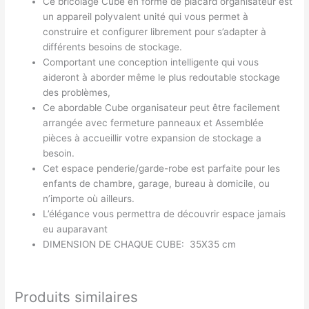
Ce bricolage Cube en forme de placard organisateur est
un appareil polyvalent unité qui vous permet à
construire et configurer librement pour s’adapter à
différents besoins de stockage.
Comportant une conception intelligente qui vous
aideront à aborder même le plus redoutable stockage
des problèmes,
Ce abordable Cube organisateur peut être facilement
arrangée avec fermeture panneaux et Assemblée
pièces à accueillir votre expansion de stockage a
besoin.
Cet espace penderie/garde-robe est parfaite pour les
enfants de chambre, garage, bureau à domicile, ou
n’importe où ailleurs.
L’élégance vous permettra de découvrir espace jamais
eu auparavant
DIMENSION DE CHAQUE CUBE: 35X35 cm
Produits similaires