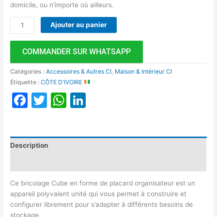
domicile, ou n’importe où ailleurs.
Ajouter au panier
COMMANDER SUR WHATSAPP
Catégories :
Accessoires & Autres CI
,
Maison & Intérieur CI
Étiquette :
CÔTE D'IVOIRE
Facebook
Twitter
WhatsApp
LinkedIn
Description
Avis (0)
Ce bricolage Cube en forme de placard organisateur est un
appareil polyvalent unité qui vous permet à construire et
configurer librement pour s’adapter à différents besoins de
stockage.