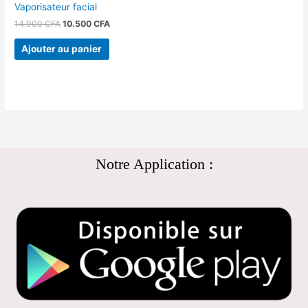
Vaporisateur facial
14.900
CFA
10.500
CFA
Ajouter au panier
Notre Application :