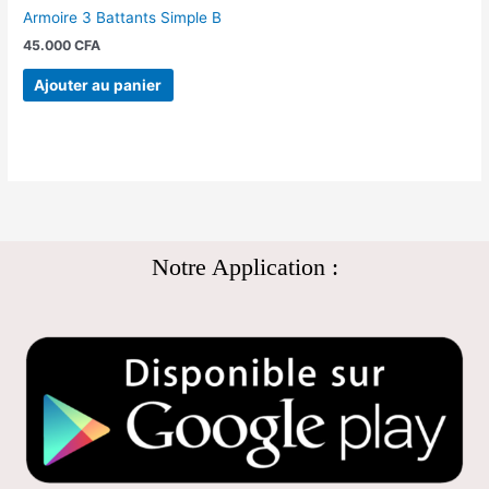
Armoire 3 Battants Simple B
45.000
CFA
Ajouter au panier
Notre Application :