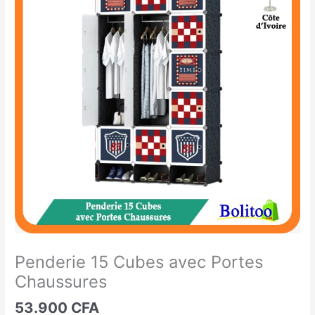
15
Cubes
avec
Portes
Chaussures
Penderie 15 Cubes avec Portes
Chaussures
53.900
CFA