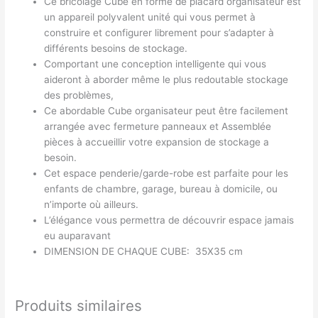
Ce bricolage Cube en forme de placard organisateur est
un appareil polyvalent unité qui vous permet à
construire et configurer librement pour s’adapter à
différents besoins de stockage.
Comportant une conception intelligente qui vous
aideront à aborder même le plus redoutable stockage
des problèmes,
Ce abordable Cube organisateur peut être facilement
arrangée avec fermeture panneaux et Assemblée
pièces à accueillir votre expansion de stockage a
besoin.
Cet espace penderie/garde-robe est parfaite pour les
enfants de chambre, garage, bureau à domicile, ou
n’importe où ailleurs.
L’élégance vous permettra de découvrir espace jamais
eu auparavant
DIMENSION DE CHAQUE CUBE: 35X35 cm
Produits similaires