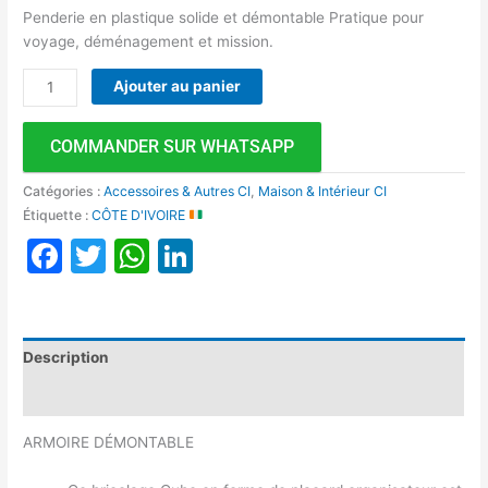
Penderie en plastique solide et démontable Pratique pour
voyage, déménagement et mission.
Ajouter au panier
COMMANDER SUR WHATSAPP
Catégories :
Accessoires & Autres CI
,
Maison & Intérieur CI
Étiquette :
CÔTE D'IVOIRE
Facebook
Twitter
WhatsApp
LinkedIn
Description
Avis (0)
ARMOIRE DÉMONTABLE