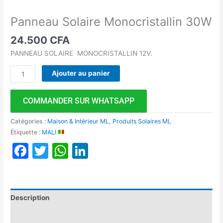
Panneau Solaire Monocristallin 30W
24.500
CFA
PANNEAU SOLAIRE MONOCRISTALLIN 12V.
Ajouter au panier
COMMANDER SUR WHATSAPP
Catégories :
Maison & Intérieur ML
,
Produits Solaires ML
Étiquette :
MALI
Facebook
Twitter
WhatsApp
LinkedIn
Description
Avis (0)