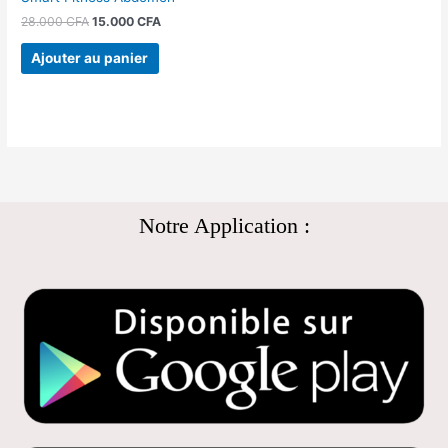
28.000
CFA
15.000
CFA
Ajouter au panier
Notre Application :