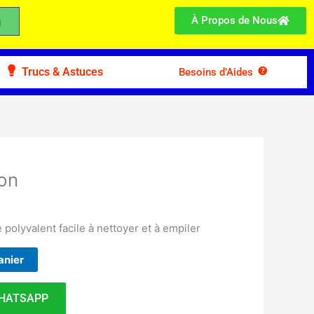
À Propos de Nous
Trucs & Astuces
Besoins d’Aides
son
 polyvalent facile à nettoyer et à empiler
anier
HATSAPP