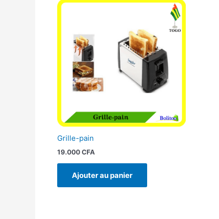
Grille-pain
19.000
CFA
Ajouter au panier