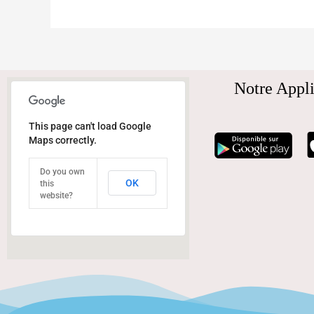
Notre Appli
This page can't load Google
Maps correctly.
Do you own
OK
this
website?