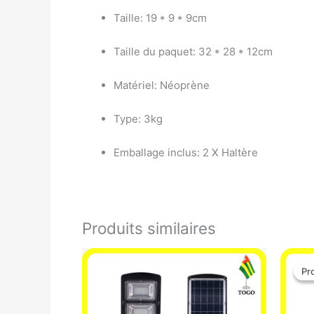
Taille: 19 * 9 * 9cm
Taille du paquet: 32 * 28 * 12cm
Matériel: Néoprène
Type: 3kg
Emballage inclus: 2 X Haltère
Produits similaires
Pr
Pr