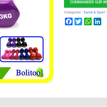
COMMANDER SUR W
Catégories :
Santé & Sport
Faceboo
Twitte
Wha
L