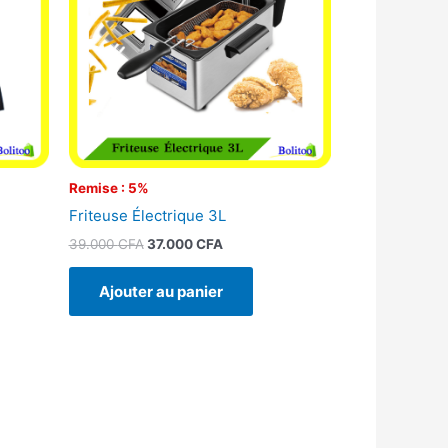
Remise : 5%
l
Friteuse Électrique 3L
39.000
CFA
37.000
CFA
Ajouter au panier