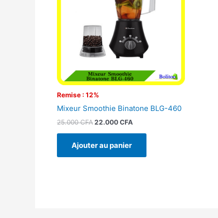
Remise : 12%
Mixeur Smoothie Binatone BLG-460
25.000
CFA
22.000
CFA
Ajouter au panier