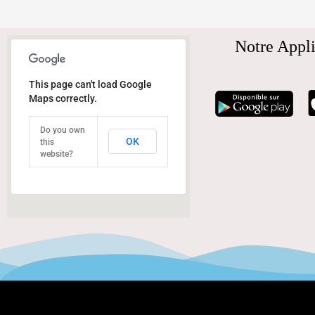
Notre Appli
This page can't load Google
Maps correctly.
Do you own
OK
this
website?