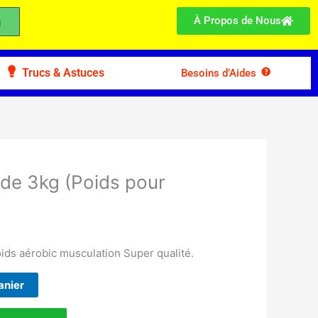
À Propos de Nous
Trucs & Astuces
Besoins d’Aides
 de 3kg (Poids pour
oids aérobic musculation Super qualité.
anier