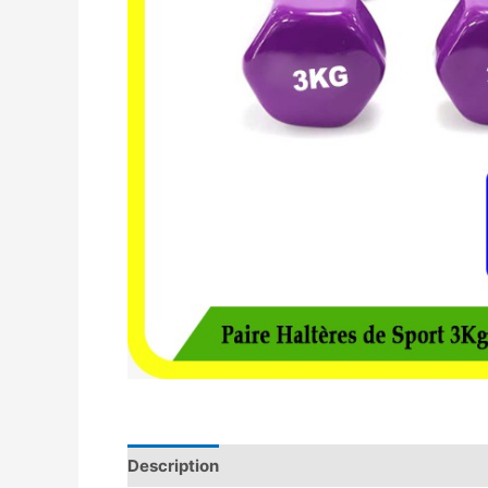
Description
Avis (0)