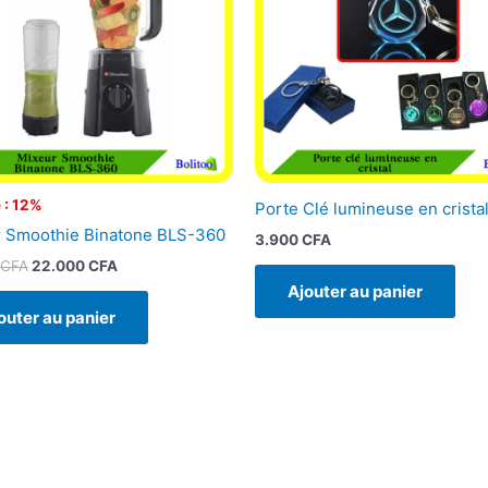
 : 12%
Porte Clé lumineuse en crista
 Smoothie Binatone BLS-360
3.900
CFA
CFA
22.000
CFA
Ajouter au panier
outer au panier