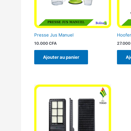
Presse Jus Manuel
Hoofer
10.000
CFA
27.00
Ajouter au panier
Aj