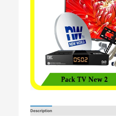
Description
Avis (0)