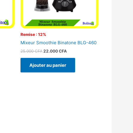
Remise : 12%
Mixeur Smoothie Binatone BLG-460
25.000
CFA
22.000
CFA
Ajouter au panier