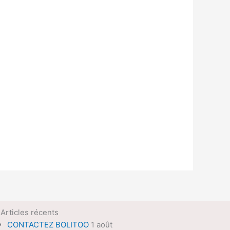
Articles récents
CONTACTEZ BOLITOO
1 août