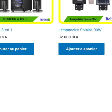
 3 en 1
Lampadaire Solaire 90W
0
CFA
32.000
CFA
outer au panier
Ajouter au panier