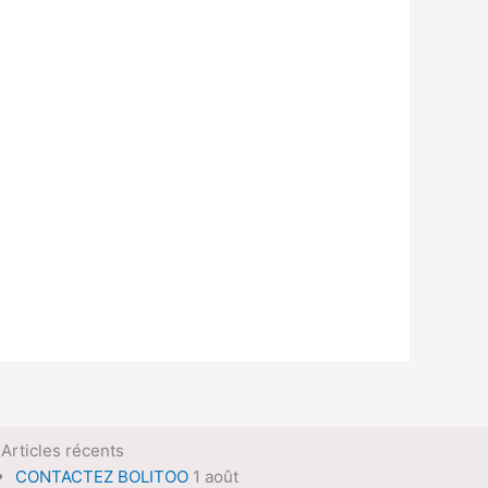
Articles récents
CONTACTEZ BOLITOO
1 août