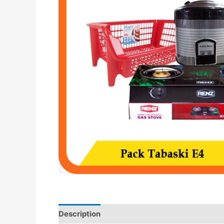
Description
Avis (0)