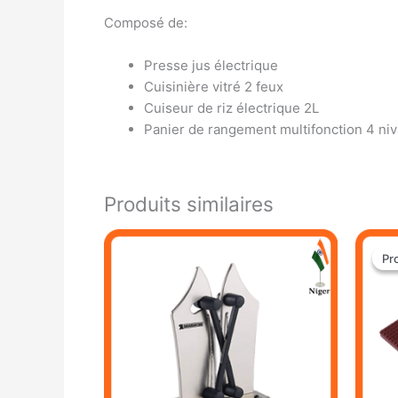
Composé de:
Presse jus électrique
Cuisinière vitré 2 feux
Cuiseur de riz électrique 2L
Panier de rangement multifonction 4 ni
Produits similaires
Pr
Pr