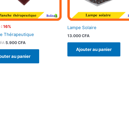
 : 16%
Lampe Solaire
e Thérapeutique
13.000
CFA
FA
5.900
CFA
Ajouter au panier
outer au panier