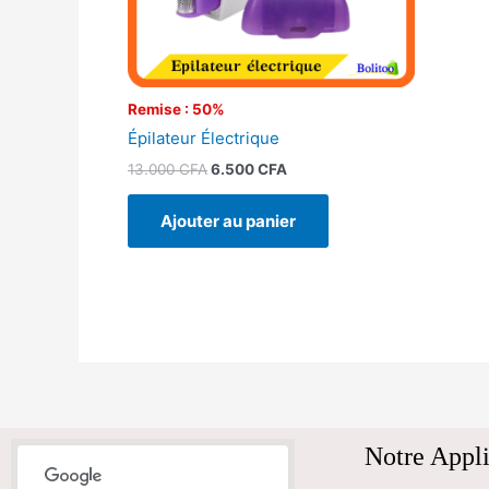
Remise : 50%
Épilateur Électrique
13.000
CFA
6.500
CFA
Ajouter au panier
Notre Appli