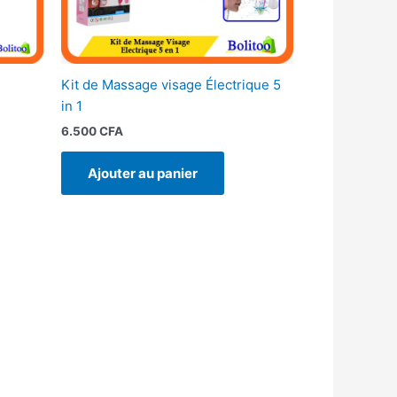
Kit de Massage visage Électrique 5
in 1
6.500
CFA
Ajouter au panier