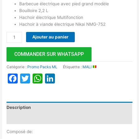
Barbecue électrique avec pied grand modèle
Bouilloire 2,2 L
Hachoir électrique Multifonction
Hachoir à viande électrique Nikai NMG-752
Ajouter au panier
COMMANDER SUR WHATSAPP
Catégorie :
Promo Packs ML
Étiquette :
MALI
Facebook
Twitter
WhatsApp
LinkedIn
Description
Avis (0)
Composé de: