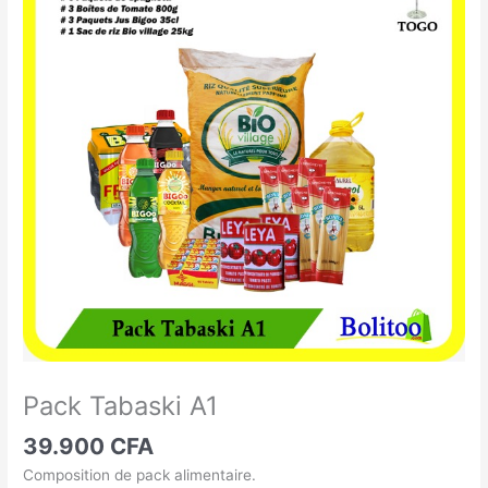
Tabaski
A1
Pack Tabaski A1
39.900
CFA
Composition de pack alimentaire.