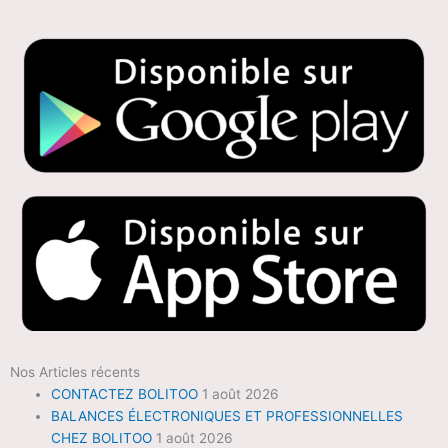
Nos Articles récents
CONTACTEZ BOLITOO
1 août 2026
BALANCES ÉLECTRONIQUES ET PROFESSIONNELLES
CHEZ BOLITOO
1 août 2026