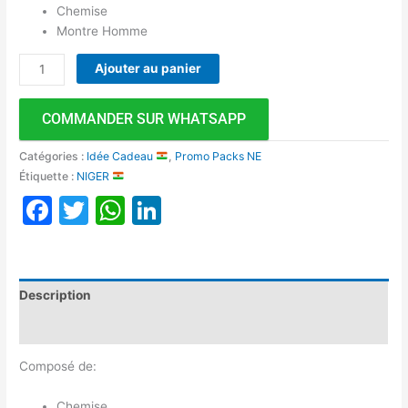
Chemise
Montre Homme
Ajouter au panier
COMMANDER SUR WHATSAPP
Catégories :
Idée Cadeau
,
Promo Packs NE
Étiquette :
NIGER
Facebook
Twitter
WhatsApp
LinkedIn
Description
Avis (0)
Composé de:
Chemise