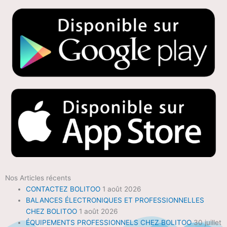
Nos Articles récents
CONTACTEZ BOLITOO
1 août 2026
BALANCES ÉLECTRONIQUES ET PROFESSIONNELLES
CHEZ BOLITOO
1 août 2026
ÉQUIPEMENTS PROFESSIONNELS CHEZ BOLITOO
30 juillet