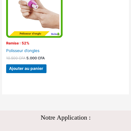
10.500 CFA.
5.000 CFA.
Remise : 52%
Polisseur d’ongles
10.500
CFA
5.000
CFA
Ajouter au panier
Notre Application :