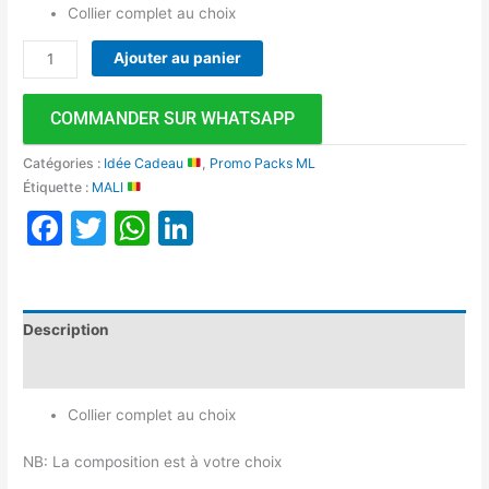
Collier complet au choix
Ajouter au panier
COMMANDER SUR WHATSAPP
Catégories :
Idée Cadeau
,
Promo Packs ML
Étiquette :
MALI
Facebook
Twitter
WhatsApp
LinkedIn
Description
Avis (0)
Collier complet au choix
NB: La composition est à votre choix