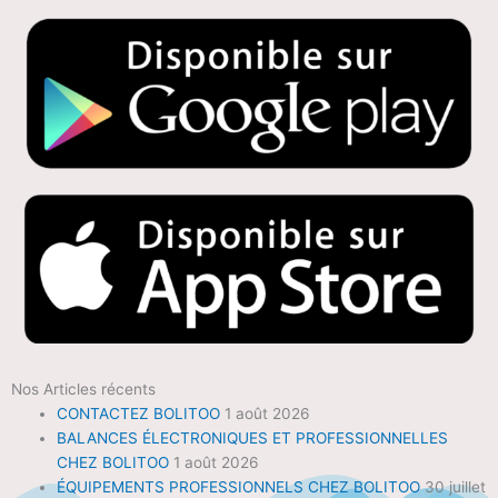
Nos Articles récents
CONTACTEZ BOLITOO
1 août 2026
BALANCES ÉLECTRONIQUES ET PROFESSIONNELLES
CHEZ BOLITOO
1 août 2026
ÉQUIPEMENTS PROFESSIONNELS CHEZ BOLITOO
30 juillet