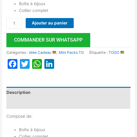
Boîte à bijoux
Collier complet
Ajouter au panier
COMMANDER SUR WHATSAPP
Catégories :
Idée Cadeau
,
Mini Packs TG
Étiquette :
TOGO
Facebook
Twitter
WhatsApp
LinkedIn
Description
Avis (0)
Composé de:
Boîte à bijoux
Collier complet