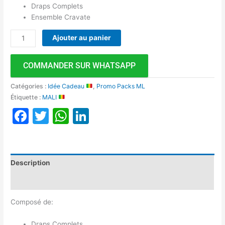
Draps Complets
Ensemble Cravate
Ajouter au panier
COMMANDER SUR WHATSAPP
Catégories :
Idée Cadeau
,
Promo Packs ML
Étiquette :
MALI
Facebook
Twitter
WhatsApp
LinkedIn
Description
Avis (0)
Composé de:
Draps Complets