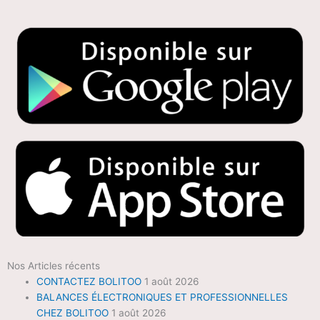
Nos Articles récents
CONTACTEZ BOLITOO
1 août 2026
BALANCES ÉLECTRONIQUES ET PROFESSIONNELLES
CHEZ BOLITOO
1 août 2026