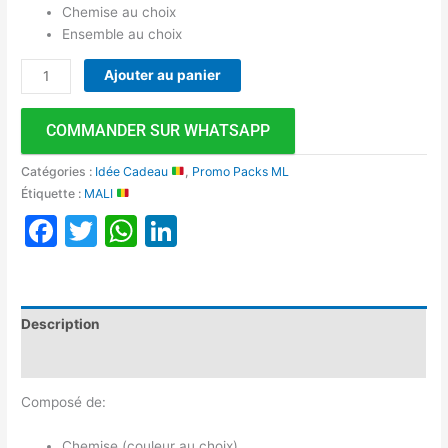
Chemise au choix
Ensemble au choix
Ajouter au panier
COMMANDER SUR WHATSAPP
Catégories :
Idée Cadeau
,
Promo Packs ML
Étiquette :
MALI
Facebook
Twitter
WhatsApp
LinkedIn
Description
Avis (0)
Composé de:
Chemise (couleur au choix)