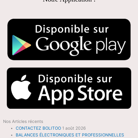
Nos Articles récents
CONTACTEZ BOLITOO
1 août 2026
BALANCES ÉLECTRONIQUES ET PROFESSIONNELLES