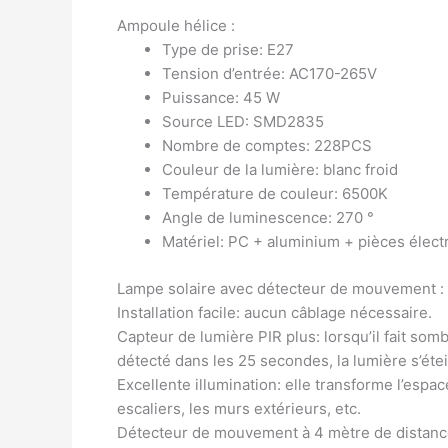
Ampoule hélice :
Type de prise: E27
Tension d’entrée: AC170-265V
Puissance: 45 W
Source LED: SMD2835
Nombre de comptes: 228PCS
Couleur de la lumière: blanc froid
Température de couleur: 6500K
Angle de luminescence: 270 °
Matériel: PC + aluminium + pièces élec
Lampe solaire avec détecteur de mouvement :
Installation facile: aucun câblage nécessaire.
Capteur de lumière PIR plus: lorsqu’il fait so
détecté dans les 25 secondes, la lumière s’ét
Excellente illumination: elle transforme l’espac
escaliers, les murs extérieurs, etc.
Détecteur de mouvement à 4 mètre de distan