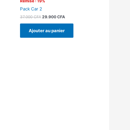
Remise : 19%
Pack Car 2
37.000
CFA
29.900
CFA
Ajouter au panier