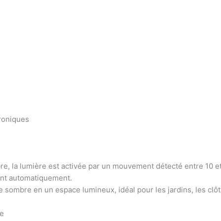
troniques
mbre, la lumière est activée par un mouvement détecté entre 10 
eint automatiquement.
e sombre en un espace lumineux, idéal pour les jardins, les clôtu
ce