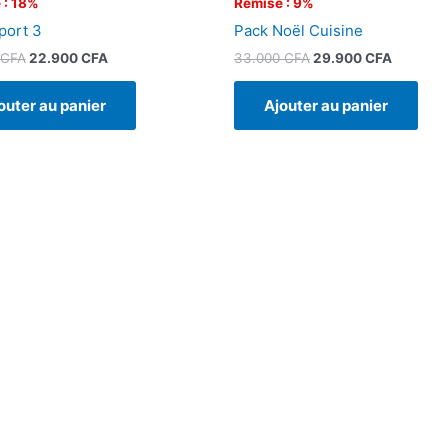
 : 18%
Remise : 9%
port 3
Pack Noël Cuisine
CFA
22.900
CFA
33.000
CFA
29.900
CFA
outer au panier
Ajouter au panier