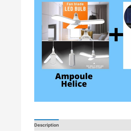
Description
Avis (0)