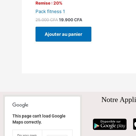
Remise : 20%
Pack fitness 1
25.000
CFA
19.900
CFA
Ajouter au panier
Notre Appli
This page can't load Google
Maps correctly.
Do you own