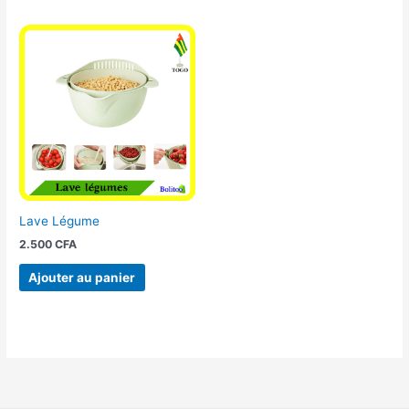
Lave Légume
2.500
CFA
Ajouter au panier