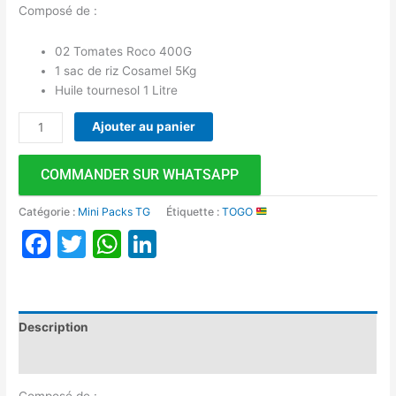
Composé de :
02 Tomates Roco 400G
1 sac de riz Cosamel 5Kg
Huile tournesol 1 Litre
Ajouter au panier
COMMANDER SUR WHATSAPP
Catégorie :
Mini Packs TG
Étiquette :
TOGO
Facebook
Twitter
WhatsApp
LinkedIn
Description
Avis (0)