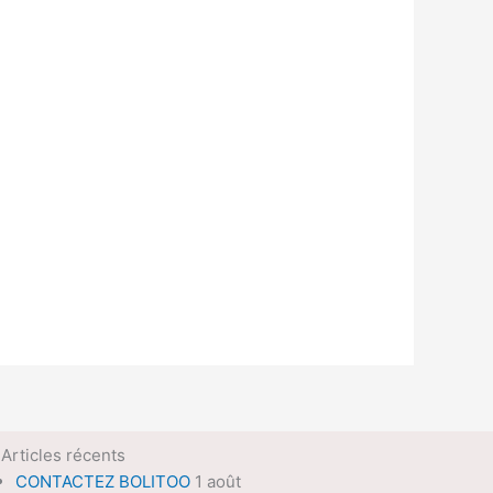
Articles récents
CONTACTEZ BOLITOO
1 août