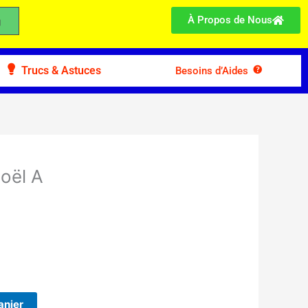
À Propos de Nous
Trucs & Astuces
Besoins d’Aides
oël A
anier