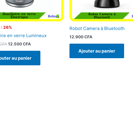
 : 26%
Robot Camera à Bluetooth
oire en verre Lumineux
12.900
CFA
CFA
12.500
CFA
Ajouter au panier
outer au panier