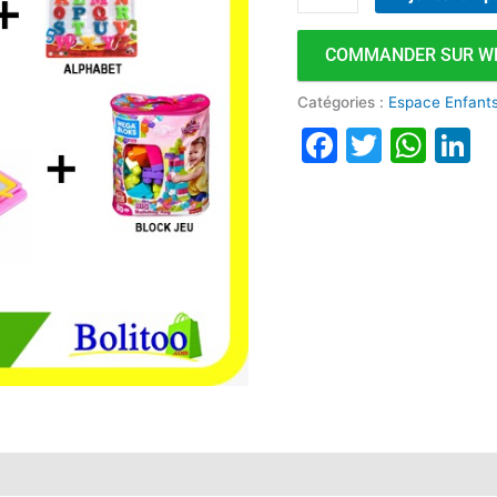
COMMANDER SUR W
Catégories :
Espace Enfant
Faceboo
Twitte
Wha
L