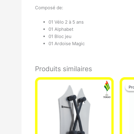
Composé de:
01 Vélo 2 à 5 ans
01 Alphabet
01 Bloc jeu
01 Ardoise Magic
Produits similaires
Pr
Pr