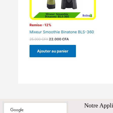
Remise : 12%
Mixeur Smoothie Binatone BLS-360
25.000
CFA
22.000
CFA
Ajouter au panier
Notre Appli