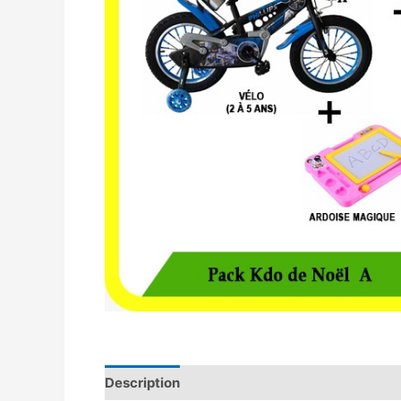
Description
Avis (0)