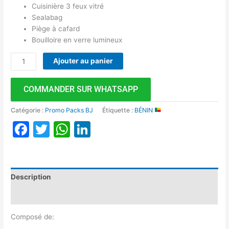
Cuisinière 3 feux vitré
Sealabag
Piège à cafard
Bouilloire en verre lumineux
Ajouter au panier
COMMANDER SUR WHATSAPP
Catégorie :
Promo Packs BJ
Étiquette :
BÉNIN
Facebook
Twitter
WhatsApp
LinkedIn
Description
Avis (0)
Composé de: