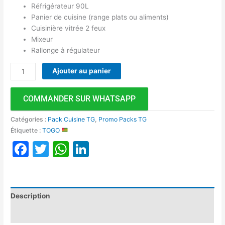
Réfrigérateur 90L
Panier de cuisine (range plats ou aliments)
Cuisinière vitrée 2 feux
Mixeur
Rallonge à régulateur
Ajouter au panier
COMMANDER SUR WHATSAPP
Catégories :
Pack Cuisine TG
,
Promo Packs TG
Étiquette :
TOGO
Facebook
Twitter
WhatsApp
LinkedIn
Description
Avis (0)