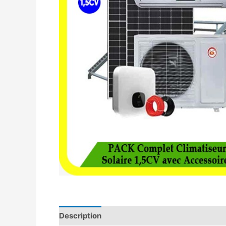
Description
Avis (0)