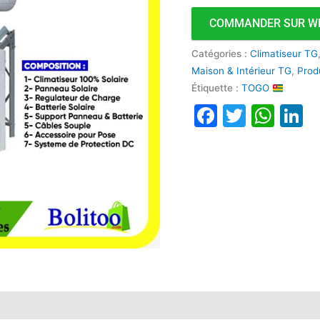
COMMANDER SUR W
Catégories :
Climatiseur TG
Maison & Intérieur TG
,
Prod
Étiquette :
TOGO
Faceboo
Twitte
Wha
L