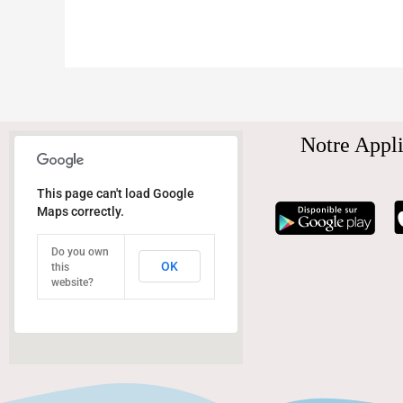
Notre Appli
This page can't load Google
Maps correctly.
Do you own
OK
this
website?