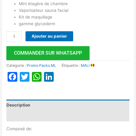
Mini étagère de chambre
Vaporisateur sauna facial
Kit de maquillage
gamme glycederm
Ajouter au panier
COMMANDER SUR WHATSAPP
Catégorie :
Promo Packs ML
Étiquette :
MALI
Facebook
Twitter
WhatsApp
LinkedIn
Description
Avis (0)
Composé de: