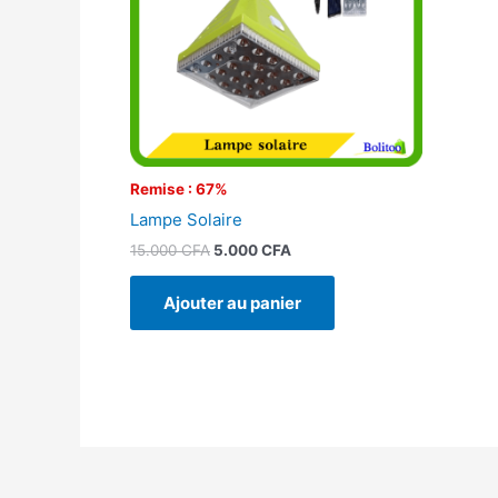
Remise : 67%
Lampe Solaire
15.000
CFA
5.000
CFA
Ajouter au panier