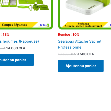
 : 18%
Remise : 10%
s légumes (Rappeuse)
Sealabag Attache Sachet
Professionnel
CFA
14.000
CFA
10.500
CFA
9.500
CFA
outer au panier
Ajouter au panier