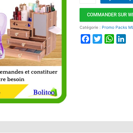
COMMANDER SUR W
Catégorie :
Promo Packs M
Faceboo
Twitte
Wha
L