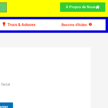
À Propos de Nous
Trucs & Astuces
Besoins d’Aides
facial
anier