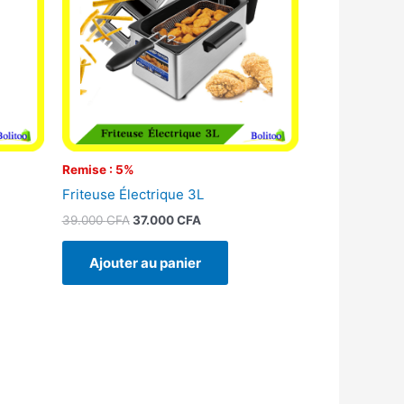
Remise : 5%
Friteuse Électrique 3L
39.000
CFA
37.000
CFA
Ajouter au panier