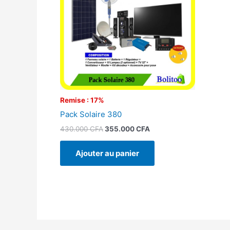
Remise : 17%
Pack Solaire 380
430.000
CFA
355.000
CFA
Ajouter au panier