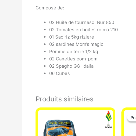
Composé de:
02 Huile de tournesol Nur 850
02 Tomates en boites rocco 210
01 Sac riz 5kg rizière
02 sardines Mom’s magic
Pomme de terre 1/2 kg
02 Canettes pom-pom
02 Spagho GG- dalia
06 Cubes
Produits similaires
Pr
Pr