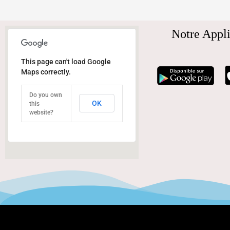
Notre Appli
This page can't load Google
Maps correctly.
Do you own
OK
this
website?