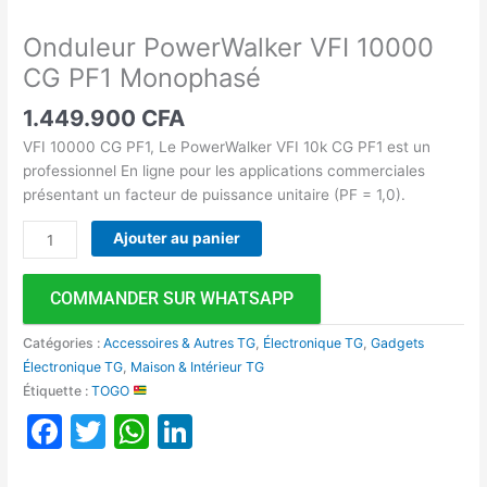
Onduleur PowerWalker VFI 10000
CG PF1 Monophasé
1.449.900
CFA
VFI 10000 CG PF1, Le PowerWalker VFI 10k CG PF1 est un
professionnel En ligne pour les applications commerciales
présentant un facteur de puissance unitaire (PF = 1,0).
Ajouter au panier
COMMANDER SUR WHATSAPP
Catégories :
Accessoires & Autres TG
,
Électronique TG
,
Gadgets
Électronique TG
,
Maison & Intérieur TG
Étiquette :
TOGO
Facebook
Twitter
WhatsApp
LinkedIn