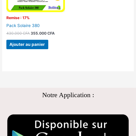
Remise : 17%
Pack Solaire 380
430.000
CFA
355.000
CFA
Ajouter au panier
Notre Application :