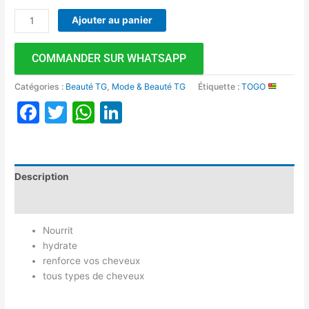
Ajouter au panier
COMMANDER SUR WHATSAPP
Catégories :
Beauté TG
,
Mode & Beauté TG
Étiquette :
TOGO
Facebook
Twitter
WhatsApp
LinkedIn
Description
Avis (0)
Nourrit
hydrate
renforce vos cheveux
tous types de cheveux