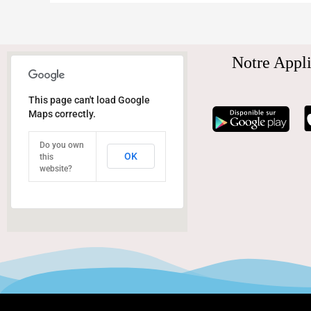
Notre Appli
This page can't load Google
Maps correctly.
Do you own
OK
this
website?