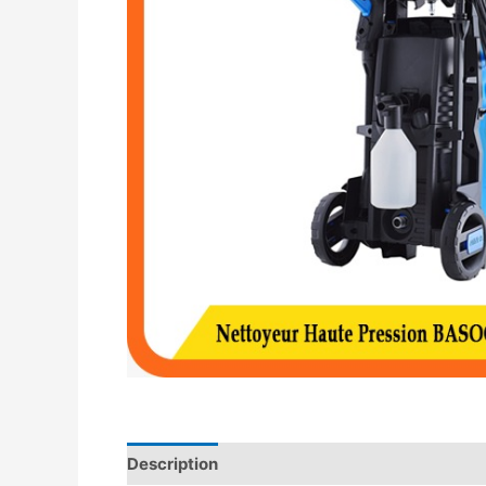
Description
Avis (0)