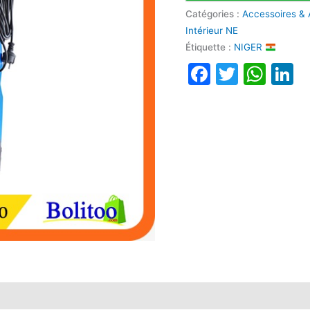
Catégories :
Accessoires & 
Intérieur NE
Étiquette :
NIGER
Faceboo
Twitte
Wha
L