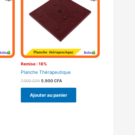
.
7.000 CFA.
5.900 CFA.
Remise : 16%
Planche Thérapeutique
7.000
CFA
5.900
CFA
Ajouter au panier