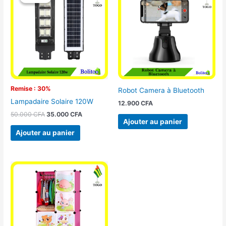
initial
actuel
était :
est :
50.000 CFA.
35.000 CFA.
Remise : 30%
Robot Camera à Bluetooth
Lampadaire Solaire 120W
12.900
CFA
50.000
CFA
35.000
CFA
Ajouter au panier
Ajouter au panier