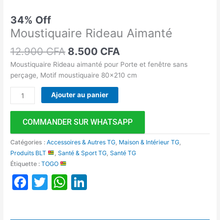
34% Off
Moustiquaire Rideau Aimanté
12.900
CFA
8.500
CFA
Moustiquaire Rideau aimanté pour Porte et fenêtre sans
perçage, Motif moustiquaire 80×210 cm
Ajouter au panier
COMMANDER SUR WHATSAPP
Catégories :
Accessoires & Autres TG
,
Maison & Intérieur TG
,
Produits BLT
,
Santé & Sport TG
,
Santé TG
Étiquette :
TOGO
Facebook
Twitter
WhatsApp
LinkedIn