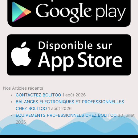
Nos Articles récents
CONTACTEZ BOLITOO
1 août 2026
BALANCES ÉLECTRONIQUES ET PROFESSIONNELLES
CHEZ BOLITOO
1 août 2026
ÉQUIPEMENTS PROFESSIONNELS CHEZ BOLITOO
30 juillet
2026