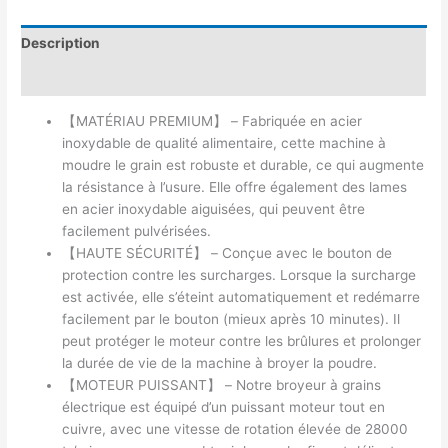
Description
Avis (0)
【MATÉRIAU PREMIUM】 – Fabriquée en acier
inoxydable de qualité alimentaire, cette machine à
moudre le grain est robuste et durable, ce qui augmente
la résistance à l’usure. Elle offre également des lames
en acier inoxydable aiguisées, qui peuvent être
facilement pulvérisées.
【HAUTE SÉCURITÉ】 – Conçue avec le bouton de
protection contre les surcharges. Lorsque la surcharge
est activée, elle s’éteint automatiquement et redémarre
facilement par le bouton (mieux après 10 minutes). Il
peut protéger le moteur contre les brûlures et prolonger
la durée de vie de la machine à broyer la poudre.
【MOTEUR PUISSANT】 – Notre broyeur à grains
électrique est équipé d’un puissant moteur tout en
cuivre, avec une vitesse de rotation élevée de 28000