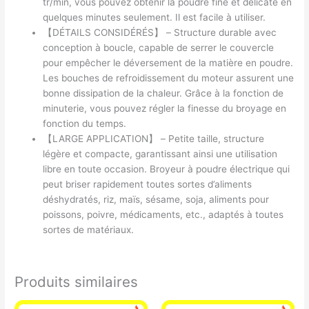
tr/min, vous pouvez obtenir la poudre fine et délicate en
quelques minutes seulement. Il est facile à utiliser.
【DÉTAILS CONSIDÉRÉS】 – Structure durable avec
conception à boucle, capable de serrer le couvercle
pour empêcher le déversement de la matière en poudre.
Les bouches de refroidissement du moteur assurent une
bonne dissipation de la chaleur. Grâce à la fonction de
minuterie, vous pouvez régler la finesse du broyage en
fonction du temps.
【LARGE APPLICATION】 – Petite taille, structure
légère et compacte, garantissant ainsi une utilisation
libre en toute occasion. Broyeur à poudre électrique qui
peut briser rapidement toutes sortes d’aliments
déshydratés, riz, maïs, sésame, soja, aliments pour
poissons, poivre, médicaments, etc., adaptés à toutes
sortes de matériaux.
Produits similaires