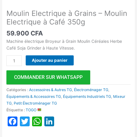
Moulin Electrique à Grains – Moulin
Electrique à Café 350g
59.900
CFA
Machine électrique Broyeur à Grain Moulin Céréales Herbe
Café Soja Grinder à Haute Vitesse.
Ajouter au panier
COMMANDER SUR WHATSAPP
Catégories :
Accessoires & Autres TG
,
Électroménager TG
,
Équipements & Accessoires TG
,
Équipements Industriels TG
,
Mixeur
TG
,
Petit Électroménager TG
Étiquette :
TOGO
Facebook
Twitter
WhatsApp
LinkedIn