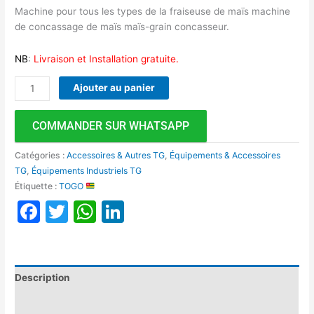
Machine pour tous les types de la fraiseuse de maïs machine
de concassage de maïs maïs-grain concasseur.
NB
:
Livraison et Installation gratuite.
Ajouter au panier
COMMANDER SUR WHATSAPP
Catégories :
Accessoires & Autres TG
,
Équipements & Accessoires
TG
,
Équipements Industriels TG
Étiquette :
TOGO
Facebook
Twitter
WhatsApp
LinkedIn
Description
Avis (0)