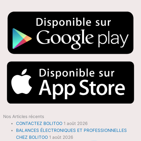
Nos Articles récents
CONTACTEZ BOLITOO
1 août 2026
BALANCES ÉLECTRONIQUES ET PROFESSIONNELLES
CHEZ BOLITOO
1 août 2026