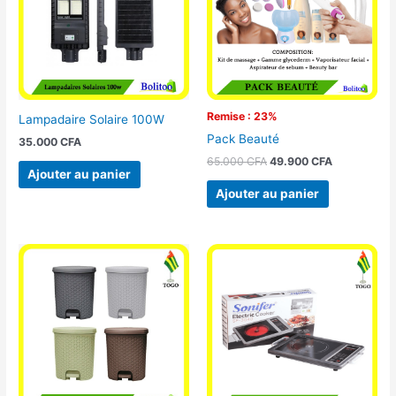
Remise : 23%
Lampadaire Solaire 100W
Pack Beauté
35.000
CFA
65.000
CFA
49.900
CFA
Ajouter au panier
Ajouter au panier