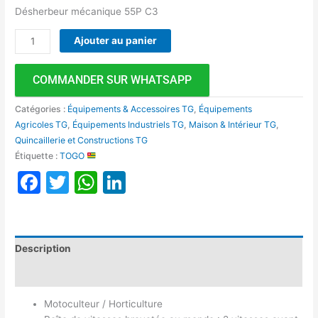
Désherbeur mécanique 55P C3
Ajouter au panier
COMMANDER SUR WHATSAPP
Catégories :
Équipements & Accessoires TG
,
Équipements
Agricoles TG
,
Équipements Industriels TG
,
Maison & Intérieur TG
,
Quincaillerie et Constructions TG
Étiquette :
TOGO
Facebook
Twitter
WhatsApp
LinkedIn
Description
Avis (0)
Motoculteur / Horticulture