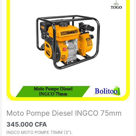
Pompe
Diesel
INGCO
75mm
Moto Pompe Diesel INGCO 75mm
345.000
CFA
INGCO MOTO POMPE 75MM (3″).