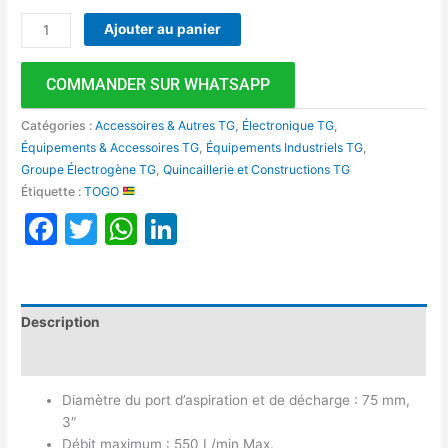
Ajouter au panier
COMMANDER SUR WHATSAPP
Catégories :
Accessoires & Autres TG
,
Électronique TG
,
Équipements & Accessoires TG
,
Équipements Industriels TG
,
Groupe Électrogène TG
,
Quincaillerie et Constructions TG
Étiquette :
TOGO
Facebook
Twitter
WhatsApp
LinkedIn
Description
Avis (0)
Diamètre du port d’aspiration et de décharge : 75 mm,
3″
Débit maximum : 550 L/min Max.