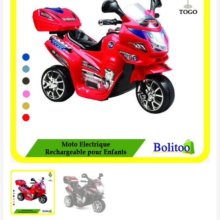
Électrique
Rechargeable
pour
Enfants