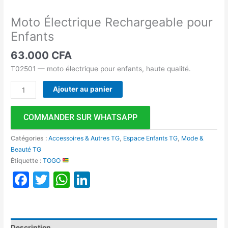
Moto Électrique Rechargeable pour
Enfants
63.000
CFA
T02501 — moto électrique pour enfants, haute qualité.
Ajouter au panier
COMMANDER SUR WHATSAPP
Catégories :
Accessoires & Autres TG
,
Espace Enfants TG
,
Mode &
Beauté TG
Étiquette :
TOGO
Facebook
Twitter
WhatsApp
LinkedIn
Description