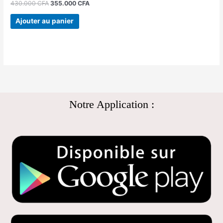
430.000
CFA
355.000
CFA
Ajouter au panier
Notre Application :