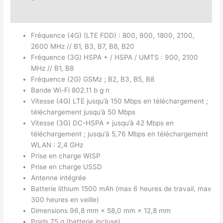
Avis (0)
Fréquence (4G) (LTE FDD) : 800, 900, 1800, 2100,
2600 MHz // B1, B3, B7, B8, B20
Fréquence (3G) HSPA + / HSPA / UMTS : 900, 2100
MHz // B1, B8
Fréquence (2G) GSMz ; B2, B3, B5, B8
Bande Wi-Fi 802.11 b g n
Vitesse (4G) LTE jusqu’à 150 Mbps en téléchargement ;
téléchargement jusqu’à 50 Mbps
Vitesse (3G) DC-HSPA + jusqu’à 42 Mbps en
téléchargement ; jusqu’à 5,76 Mbps en téléchargement
WLAN : 2,4 GHz
Prise en charge WISP
Prise en charge USSD
Antenne intégrée
Batterie lithium 1500 mAh (max 6 heures de travail, max
300 heures en veille)
Dimensions 96,8 mm × 58,0 mm × 12,8 mm
Poids 75 g (batterie incluse)