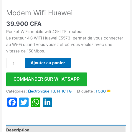
Modem Wifi Huawei
39.900
CFA
Pocket WiFi: mobile wifi 4G-LTE routeur
Le routeur 4G WiFi Huawei E5573, permet de vous connecter
au Wi-Fi quand vous voulez et où vous voulez avec une
vitesse de 150Mbps.
Ajouter au panier
COMMANDER SUR WHATSAPP
Catégories :
Électronique TG
,
NTIC TG
Étiquette :
TOGO
Facebook
Twitter
WhatsApp
LinkedIn
Description