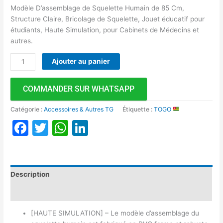
Modèle D’assemblage de Squelette Humain de 85 Cm,
Structure Claire, Bricolage de Squelette, Jouet éducatif pour
étudiants, Haute Simulation, pour Cabinets de Médecins et
autres.
Ajouter au panier
COMMANDER SUR WHATSAPP
Catégorie :
Accessoires & Autres TG
Étiquette :
TOGO
Facebook
Twitter
WhatsApp
LinkedIn
Description
Avis (0)
[HAUTE SIMULATION] – Le modèle d’assemblage du