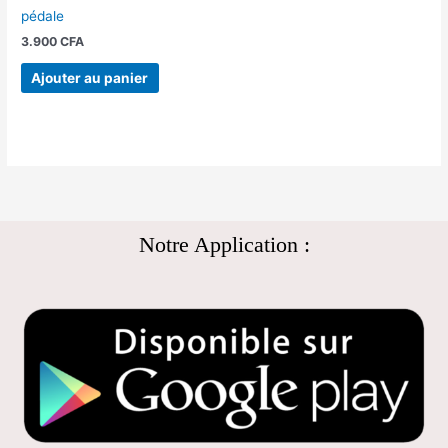
pédale
3.900
CFA
Ajouter au panier
Notre Application :