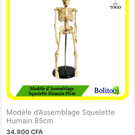
d'Assemblage
Squelette
Humain
85cm
Modèle d’Assemblage Squelette
Humain 85cm
34.900
CFA