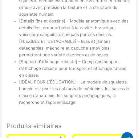
squelette humain est fabriqué en PVC ferme et robuste,
simule avec précision la texture et la structure du
squelette humain.
[Détails fins et dessins] – Modèle anatomique avec des
détails fins, cœur attaché à la cavité thoracique,
vaisseaux sanguins distingués par des dessins.
[FLEXIBLE ET DÉTACHABLE] – Bras et jambes
détachables, mâchoire et capuche amovibles,
permettent une variété d’actions et de poses.
[Support d’affichage robuste] – Comprend support
d’affichage robuste pour transport et affichage faciles
en classe.
[IDÉAL POUR L’ÉDUCATION] – Le modèle de squelette
humain est pour les cabinets de médecins, les salles de
classe d’anatomie, les supports pédagogiques, la
recherche et l’apprentissage.
Produits similaires
Le
Le
15%