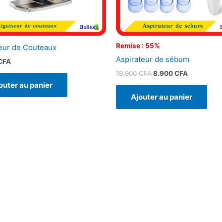
Remise : 55%
eur de Couteaux
Aspirateur de sébum
CFA
19.900
CFA
8.900
CFA
outer au panier
Ajouter au panier