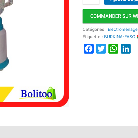
COMMANDER SUR W
Catégories :
Électroménage
Étiquette :
BURKINA-FASO
Faceboo
Twitte
Wha
L