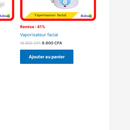
Remise : 41%
Vaporisateur facial
16.900
CFA
9.900
CFA
Ajouter au panier