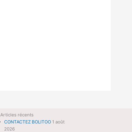
Articles récents
CONTACTEZ BOLITOO
1 août
2026