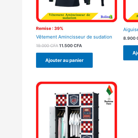
Remise : 39%
Aiguis
Vêtement Amincisseur de sudation
8.900
19.000
CFA
11.500
CFA
Aj
Ajouter au panier