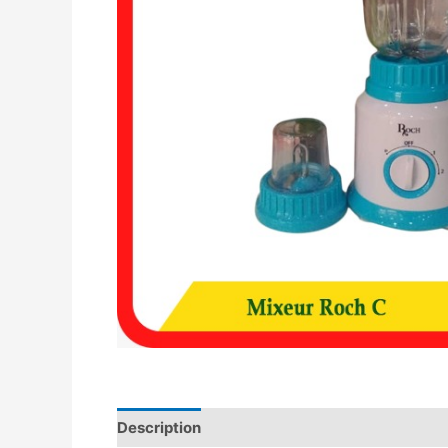
Description
Avis (0)