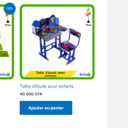
18%
FA.
Table d’étude pour enfants
40.000
CFA
Ajouter au panier