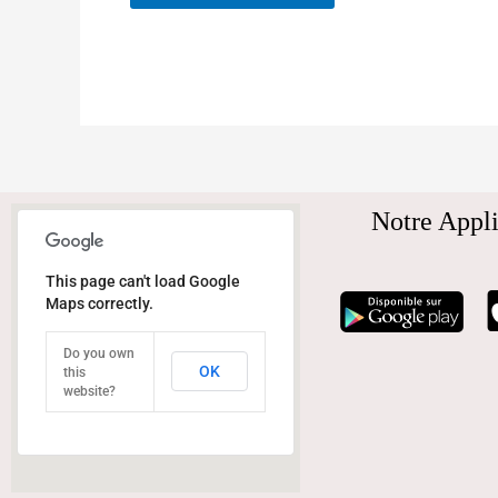
Notre Appli
This page can't load Google
Maps correctly.
Do you own
OK
this
website?