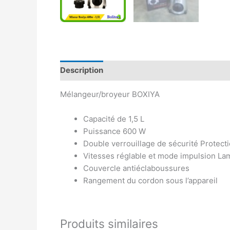
Description
Avis (0)
Mélangeur/broyeur BOXIYA
Capacité de 1,5 L
Puissance 600 W
Double verrouillage de sécurité Protect
Vitesses réglable et mode impulsion La
Couvercle antiéclaboussures
Rangement du cordon sous l’appareil
Produits similaires