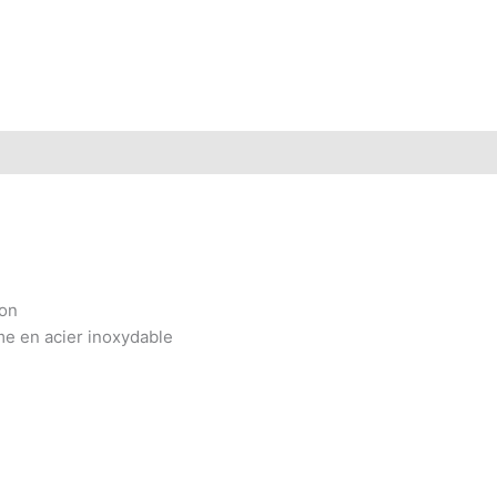
ion
me en acier inoxydable