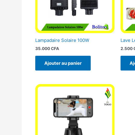
Lampadaire Solaire 100W
Lave 
35.000
CFA
2.500
Ajouter au panier
Aj