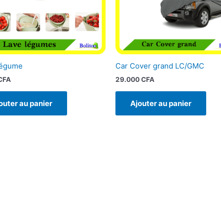
Légume
Car Cover grand LC/GMC
CFA
29.000
CFA
outer au panier
Ajouter au panier