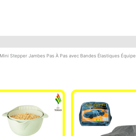
, Mini Stepper Jambes Pas À Pas avec Bandes Élastiques Équipe