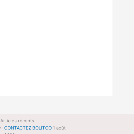
Articles récents
CONTACTEZ BOLITOO
1 août