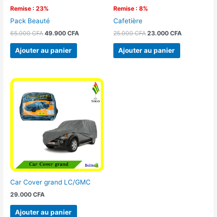
Remise : 23%
Remise : 8%
Pack Beauté
Cafetière
65.000
CFA
49.900
CFA
25.000
CFA
23.000
CFA
Ajouter au panier
Ajouter au panier
Car Cover grand LC/GMC
29.000
CFA
Ajouter au panier