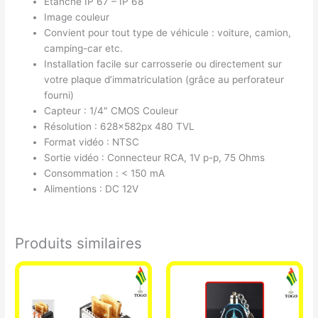
Etanche IP 67 – IP 68
Image couleur
Convient pour tout type de véhicule : voiture, camion,
camping-car etc.
Installation facile sur carrosserie ou directement sur
votre plaque d’immatriculation (grâce au perforateur
fourni)
Capteur : 1/4″ CMOS Couleur
Résolution : 628x582px 480 TVL
Format vidéo : NTSC
Sortie vidéo : Connecteur RCA, 1V p-p, 75 Ohms
Consommation : < 150 mA
Alimentions : DC 12V
Produits similaires