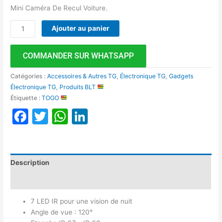
Mini Caméra De Recul Voiture.
Ajouter au panier
COMMANDER SUR WHATSAPP
Catégories :
Accessoires & Autres TG
,
Électronique TG
,
Gadgets
Électronique TG
,
Produits BLT
Étiquette :
TOGO
Facebook
Twitter
WhatsApp
LinkedIn
Description
Avis (0)
7 LED IR pour une vision de nuit
Angle de vue : 120°