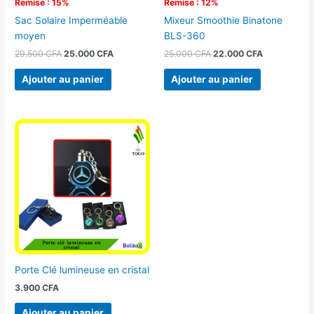
Remise : 15%
Remise : 12%
Sac Solaire Imperméable
Mixeur Smoothie Binatone
moyen
BLS-360
29.500
CFA
25.000
CFA
25.000
CFA
22.000
CFA
Ajouter au panier
Ajouter au panier
Porte Clé lumineuse en cristal
3.900
CFA
Ajouter au panier