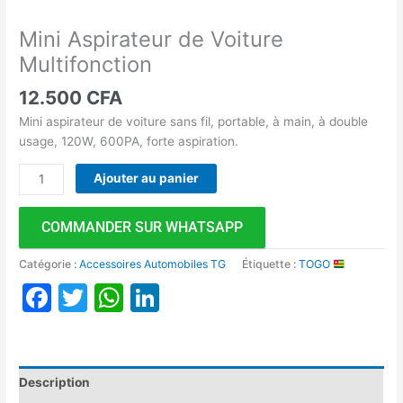
Mini Aspirateur de Voiture
Multifonction
12.500
CFA
Mini aspirateur de voiture sans fil, portable, à main, à double
usage, 120W, 600PA, forte aspiration.
Ajouter au panier
COMMANDER SUR WHATSAPP
Catégorie :
Accessoires Automobiles TG
Étiquette :
TOGO
Facebook
Twitter
WhatsApp
LinkedIn
Description