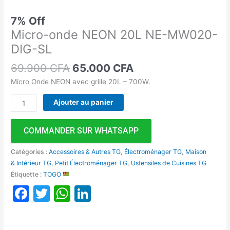
7% Off
Micro-onde NEON 20L NE-MW020-
DIG-SL
69.900
CFA
65.000
CFA
Micro Onde NEON avec grille 20L – 700W.
Ajouter au panier
COMMANDER SUR WHATSAPP
Catégories :
Accessoires & Autres TG
,
Électroménager TG
,
Maison
& Intérieur TG
,
Petit Électroménager TG
,
Ustensiles de Cuisines TG
Étiquette :
TOGO
Facebook
Twitter
WhatsApp
LinkedIn