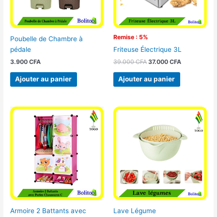
Remise : 5%
Poubelle de Chambre à
pédale
Friteuse Électrique 3L
3.900
CFA
39.000
CFA
37.000
CFA
Ajouter au panier
Ajouter au panier
Armoire 2 Battants avec
Lave Légume